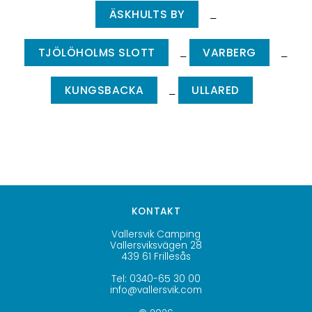
ÄSKHULTS BY
–
TJÖLÖHOLMS SLOTT
VARBERG
–
–
KUNGSBACKA
ULLARED
–
KONTAKT
Vallersvik Camping
Vallersviksvägen 28
439 61 Frillesås
Tel: 0340-65 30 00
info@vallersvik.com