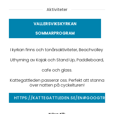
Aktiviteter
VALLERSVIKSKYRKAN
SOMMARPROGRAM
I kyrkan finns och tonårsaktiviteter, Beachvolley
Uthyrning av Kajak och Stand Up, Paddleboard,
cafe och glass.
Kattegattleden passerar oss. Perfekt att stanna
över natten på cyckelturen!
HTTPS://KATTEGATTLEDEN.SE/EN#GOOGTRANS