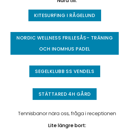
Nära till:
KITESURFING I RÅGELUND
NORDIC WELLNESS FRILLESÅS– TRÄNING
OCH INOMHUS PADEL
SEGELKLUBB SS VENDELS
STÄTTARED 4H GÅRD
Tennisbanor nära oss, fråga i receptionen
Lite längre bort: