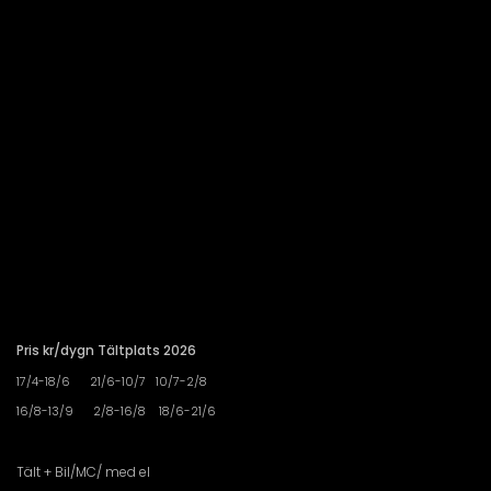
Pris kr/dygn Tältplats 2026
17/4-18/6 21/6-10/7 10/7-2/8
16/8-13/9 2/8-16/8 18/6-21/6
Tält + Bil/MC/ med el