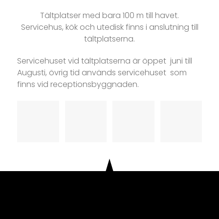
Tältplatser med bara 100 m till havet.
Servicehus, kök och utedisk finns i anslutning till
tältplatserna.
Servicehuset vid tältplatserna är öppet juni till
Augusti, övrig tid används servicehuset som
finns vid receptionsbyggnaden.