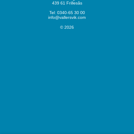
439 61 Frillesås
Tel: 0340-65 30 00
info@vallersvik.com
© 2026